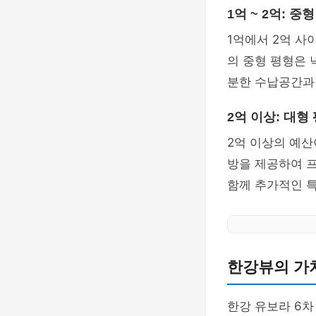
1억 ~ 2억: 중
1억에서 2억 사
의 중형 평형은 
분한 수납공간과
2억 이상: 대형
2억 이상의 예산
방을 제공하여 
함께 추가적인 특
한강뷰의 가
한강 유보라 6차