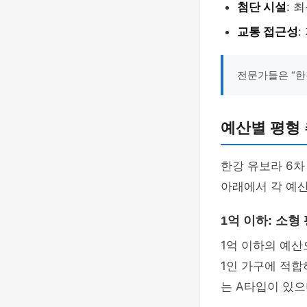
첨단 시설
: 
교통 접근성
전문가들은 “한
예산별 평형
한강 유보라 6차
아래에서 각 예
1억 이하: 소형
1억 이하의 예산
1인 가구에 적합
는 A타입이 있으