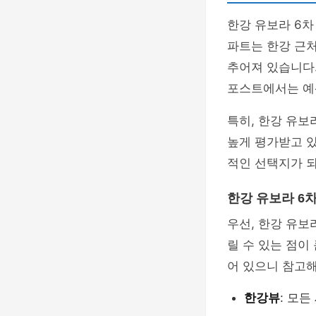
한강 유보라 6차
파트는 한강 근처
추어져 있습니다
포스트에서는 예
특히, 한강 유보
높게 평가받고 
적인 선택지가 되
한강 유보라 6
우선, 한강 유보
릴 수 있는 점이
어 있으니 참고해
한강뷰
: 모