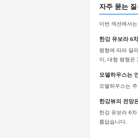
자주 묻는 질
이번 섹션에서는
한강 유보라 6
평형에 따라 달라
이, 대형 평형은
모델하우스는 언
모델하우스는 주말
한강뷰의 전망은
한강 유보라 6차
름답습니다.