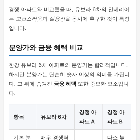
경쟁 아파트와 비교했을 때, 유보라 6차의 인테리어
는
고급스러움
과
실용성
을 동시에 추구한 것이 특징
입니다.
분양가와 금융 혜택 비교
한강 유보라 6차 아파트의 분양가는 합리적입니다.
하지만 분양가는 단순히 숫자 이상의 의미를 가집니
다. 그 뒤에 숨겨진
금융 혜택
또한 중요한 요소입니
다.
경쟁 아
경쟁 아
항목
유보라 6차
파트 A
파트 B
기본 분
매우 경쟁력
다소 높