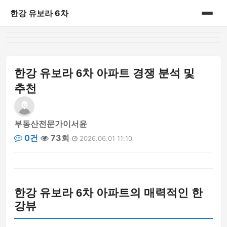
한강 유보라 6차
홈
게시판
한강 유보라 6차 아파트 경쟁 분석 및
추천
부동산전문가이서윤
0건
73회
2026.06.01 11:10
한강 유보라 6차 아파트의 매력적인 한
강뷰