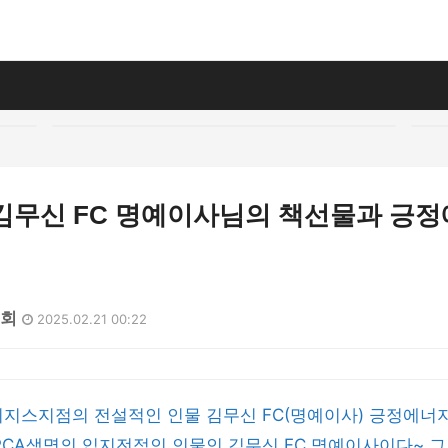
김무신 FC 명예이사님의 책선물과 긍정에
4회
2025.02.21 00:22
이지스지점의 전설적인 인물 김무신 FC(명예이사) 긍정에너
PCA생명의 입지전적인 인물인 김무신 FC 명예이사이다~ 