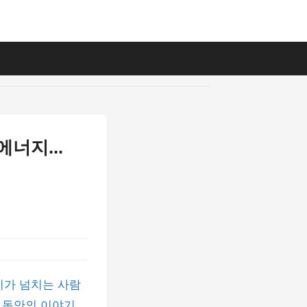
너지...
지가 넘치는 사람
그 동안의 이야기