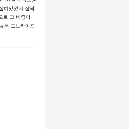
 잡혀있었지 살짝
으로 그 비중이
장 낮은 교보라이프