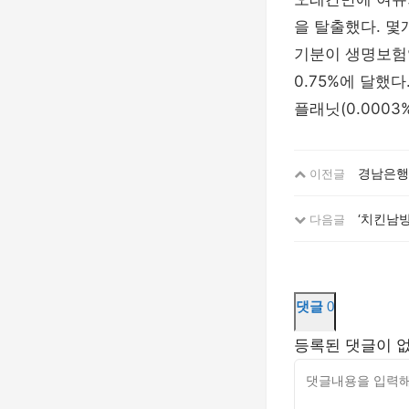
을 탈출했다. 몇
기분이 생명보험
0.75%에 달했
플래닛(0.0003
경남은행
이전글
‘치킨남방
다음글
댓글
0
등록된 댓글이 