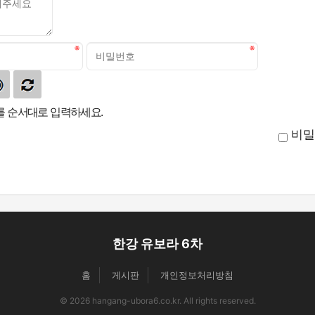
 순서대로 입력하세요.
비밀
한강 유보라 6차
홈
게시판
개인정보처리방침
© 2026 hangang-ubora6.co.kr. All rights reserved.