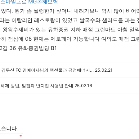
스마일프로
MG손해보험
있다. 뭔가 좀 썰렁한가 싶더니 내려가보니 역시 많이 비어
라는 이탈리안 레스토랑이 있었고 쌀국수와 샐러드를 파는 집
 왕왕수제비가 있는 유화증권 지하 매점 그린마트 아침 일찍
히 점심에 08 현재는 제로페이 가능합니다 여의도 매점 그
길 36 유화증권빌딩 B1
 김무신 FC 명예이사님의 책선물과 긍정에너지...
25.02.21
 해제 방법, 알집과 반디집 사용법 안내
25.02.16
없습니다.