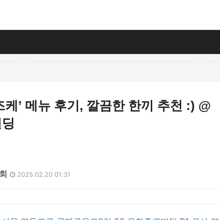
케’ 메뉴 후기, 깔끔한 한끼 추천 :) @
빌딩
8회
2025.02.20 01:31