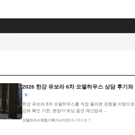
2026 한강 유보라 6차 모델하우스 상담 후기
N
한강 유보라 6차 모델하우스를 직접 둘러본 경험을 바탕으로 
강뷰 확인 기준, 분양가·유상 옵션 계산법과 ...
모델하우스체험기록가서이안
08-08
조회 7