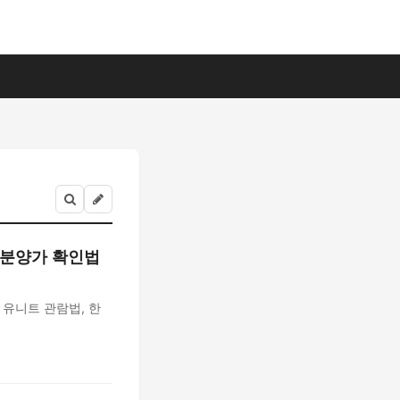
와 분양가 확인법
유니트 관람법, 한