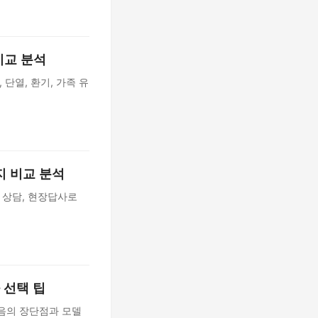
 비교 분석
 단열, 환기, 가족 유
지 비교 분석
, 상담, 현장답사로
 선택 팁
소음의 장단점과 모델