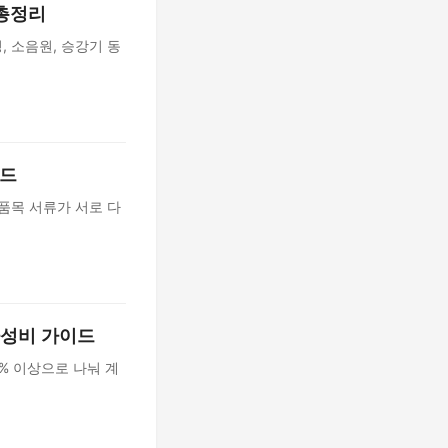
 총정리
, 소음원, 승강기 동
이드
택품목 서류가 서로 다
가성비 가이드
25% 이상으로 나눠 계