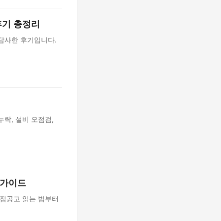
 후기 총정리
 답사한 후기입니다.
누락, 설비 오점검,
 가이드
모집공고 읽는 법부터