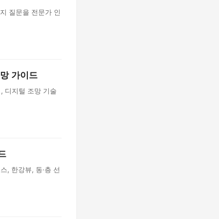
가지 질문을 전문가 인
전망 가이드
지, 디지털 조망 기술
드
, 한강뷰, 동·층 선