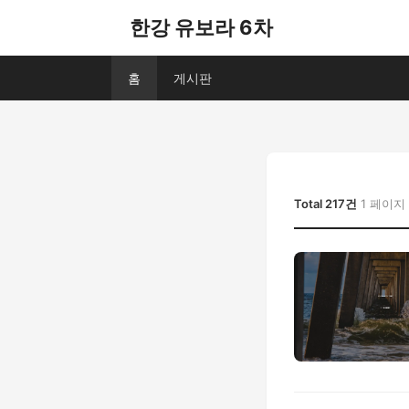
한강 유보라 6차
홈
게시판
Total 217건
1 페이지