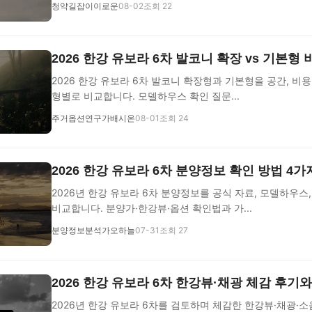
청약길잡이이로운
08-02
조회 22
2026 한강 유보라 6차 발코니 확장 vs 기본형
2026 한강 유보라 6차 발코니 확장형과 기본형을 공간, 비용,
형별로 비교합니다. 모델하우스 확인 질문...
주거옵션연구가배시온
08-01
조회 24
2026 한강 유보라 6차 분양정보 확인 방법 4가
2026년 한강 유보라 6차 분양정보를 공식 자료, 모델하우스
비교합니다. 분양가·한강뷰·옵션 확인법과 가...
분양정보분석가오하늘
07-31
조회 27
2026 한강 유보라 6차 한강뷰·채광 체감 후기와
2026년 한강 유보라 6차를 검토하며 체감한 한강뷰·채광·