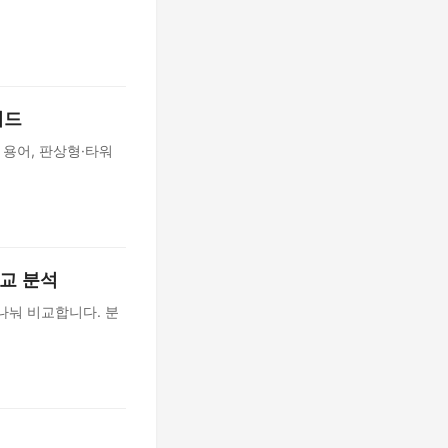
이드
 용어, 판상형·타워
비교 분석
나눠 비교합니다. 분