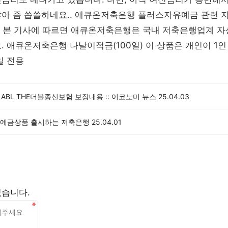
않아 좀 씁쓸하네요.. 애큐온저축은행 플러스자유예금 관련 
제 본 기사에 따르면 애큐온저축은행은 국내 저축은행업계 자
. 애큐온저축은행 나날이적금(100일) 이 상품은 개인이 1인
일 전용
 ABL THE더블종신보험 보장내용 :: 이코노미 뉴스
25.04.03
대 예금상품 출시하는 저축은행
25.04.01
없습니다.