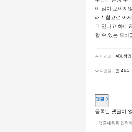
이 많이 보이지
래 * 참고로 어
고 있다고 하네요
할 수 있는 모바
ABL생명
이전글
연 4%
다음글
댓글
0
등록된 댓글이 