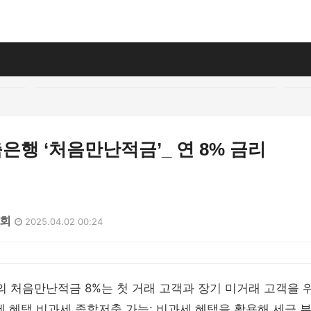
행 ‘처음만난적금’_ 연 8% 금리
4회
2025.04.02 00:24
 처음만난적금 8%는 첫 거래 고객과 장기 미거래 고객을 
과세 혜택 비과세 종합저축 가능: 비과세 혜택을 활용해 세금 