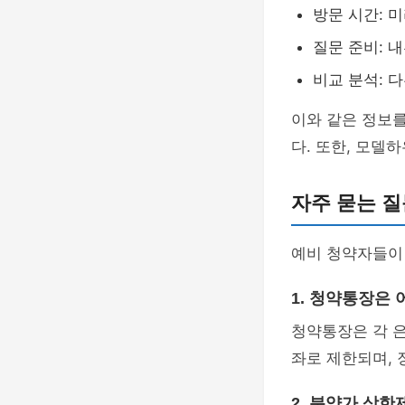
방문 시간: 
질문 준비: 
비교 분석: 
이와 같은 정보를
다. 또한, 모델
자주 묻는 질문
예비 청약자들이
1. 청약통장은
청약통장은 각 은
좌로 제한되며, 
2. 분양가 상