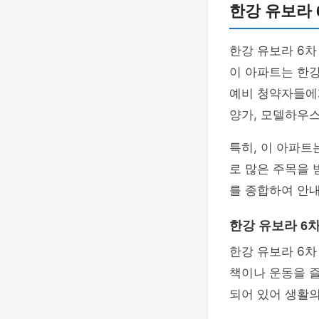
한강 유보라 
한강 유보라 6
이 아파트는 한
예비 청약자들에게
양가, 모델하우
특히, 이 아파트
로 많은 주목을 
를 종합하여 안
한강 유보라 6
한강 유보라 6차
책이나 운동을 
되어 있어 생활