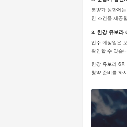
분양가 상한제는
한 조건을 제공합
3. 한강 유보
입주 예정일은 보
확인할 수 있습니
한강 유보라 6차
청약 준비를 하시