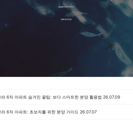
라 6차 아파트 숨겨진 꿀팁: 보다 스마트한 분양 활용법
26.07.09
라 6차 아파트: 초보자를 위한 분양 가이드
26.07.07