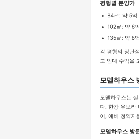
평형별 분양가
84㎡: 약 5억
102㎡: 약 6
135㎡: 약 8
각 평형의 장단점
고 임대 수익을 
모델하우스 
모델하우스는 실
다. 한강 유보라
어, 예비 청약자
모델하우스 방문