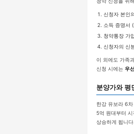
청약 신청을 위해
신청자 본인
소득 증명서 
청약통장 가
신청자의 신
이 외에도 가족과
신청 시에는
우
분양가와 평
한강 유보라 6차
5억 원대부터 시
상승하게 됩니다