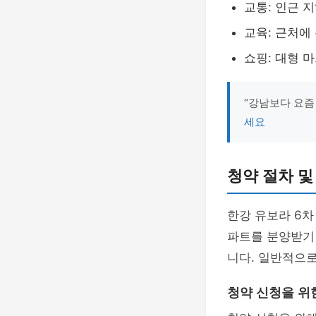
교통: 인근 
교육: 근처에
쇼핑: 대형 
“강남보다 요즘
세요
청약 절차 및
한강 유보라 6차
파트를 분양받기 
니다. 일반적으
청약 신청을 위