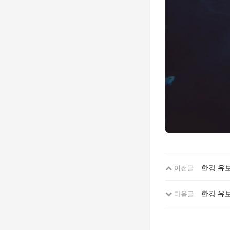
한강 유보
이전글
한강 유보
다음글