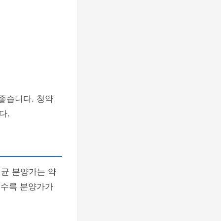
좋습니다. 청약
다.
평균 분양가는 약
클수록 분양가가