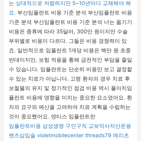
는 상대적으로 저렴하지만 5~10년마다 교체해야 해
요.
부산임플란트 비용 기준 분석 부산임플란트 비용
기준 분석 부산임플란트 비용 기준 분석 너는 옮기기
비용은 종류에 따라 35달러, 300만 원이지만 수술
부위별로 비용이 다르다. 그들은 비용 경쟁력이 있
죠. 일반적으로 임플란트 1개당 비용은 백만 원 초중
반대이지만, 보험 적용을 통해 금전적인 부담을 줄일
수 있습니다. 임플란트는 단순히 비용만 보고 결정할
수 있는 치료가 아닙니다. 고령 환자의 경우 치료 후
보철물의 유지 및 정기적인 점검 비용 역시 풀아치임
플란트 비용에 영향을 미치는 중요한 요소였어요. 환
자의 요구와 예산을 고려하여 치료 계획을 수립하는
것이 중요했어요. 덴티스 임플란트란
임플란트비용
삼성생명
구인구직
교보악사자산운용
렌즈삽입술
violetmobilecenter
threads79
메리츠