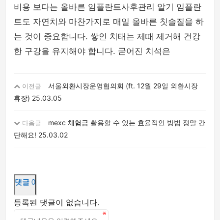
비용 보다는 올바른 임플란트사후관리 알기 임플란
트도 자연치와 마찬가지로 매일 올바른 칫솔질을 하
는 것이 중요합니다. 쌓인 치태는 제때 제거해 건강
한 구강을 유지해야 합니다. 굳어진 치석은
서울외환시장운영협의회 (ft. 12월 29일 외환시장
이전글
휴장)
25.03.05
mexc 체험금 활용할 수 있는 효율적인 방법 정말 간
다음글
단해요!
25.03.02
댓글
0
등록된 댓글이 없습니다.