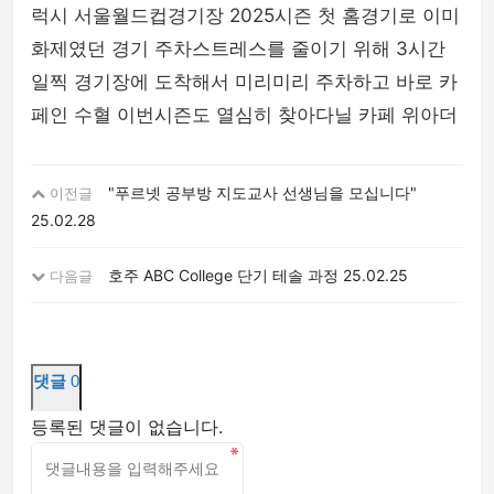
럭시 서울월드컵경기장 2025시즌 첫 홈경기로 이미
화제였던 경기 주차스트레스를 줄이기 위해 3시간
일찍 경기장에 도착해서 미리미리 주차하고 바로 카
페인 수혈 이번시즌도 열심히 찾아다닐 카페 위아더
"푸르넷 공부방 지도교사 선생님을 모십니다"
이전글
25.02.28
호주 ABC College 단기 테솔 과정
25.02.25
다음글
댓글
0
등록된 댓글이 없습니다.