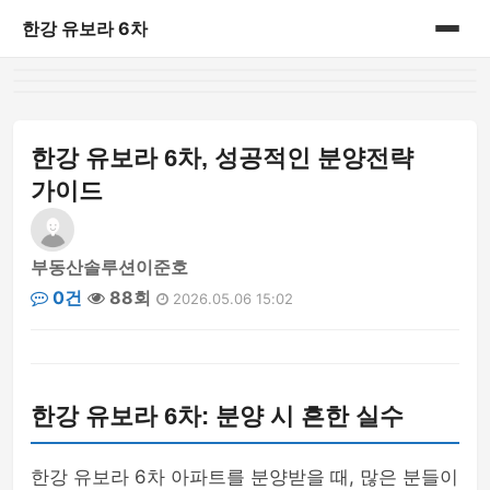
한강 유보라 6차
홈
게시판
한강 유보라 6차, 성공적인 분양전략
가이드
부동산솔루션이준호
0건
88회
2026.05.06 15:02
한강 유보라 6차: 분양 시 흔한 실수
한강 유보라 6차 아파트를 분양받을 때, 많은 분들이