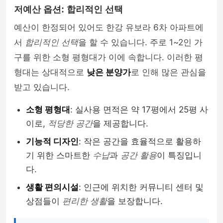
저예산 옵션: 합리적인 선택
예산이 한정되어 있어도 한강 유보라 6차 아파트에
서
합리적인 선택
을 할 수 있습니다. 주로 1~2인 가
구를 위한 소형 평형대가 이에 속합니다. 이러한 평
형대는 상대적으로
낮은 분양가
로 인해 많은 관심을
받고 있습니다.
소형 평형대
: 실사용 면적은 약 17평에서 25평 사
이로,
적당한 공간
을 제공합니다.
기능적 디자인
: 작은 공간을 효율적으로 활용하
기 위한 스마트한
수납
과
공간 활용
이 특징입니
다.
생활 편의시설
: 인근에 위치한 커뮤니티 센터 및
상점들이
편리한 생활
을 보장합니다.