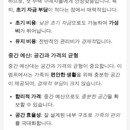
하므로, 첫 주택 구매자들에게 안성맞춤입니다. 특
히,
초기 자금 부담
이 적다는 점에서 매력적입니다.
초기 비용
:
낮은 초기 자금
으로도 가능하여
가성
비
가 뛰어납니다.
유지 비용
: 전반적인 관리비가
경제적
입니다.
중간 예산: 공간과 가격의 균형
중간 예산대는 공간과 가격의 균형이 중요합니다. 이
범위에서는 가족의
편안한 생활
을 위해 충분한 공간
이 제공되며,
경제적 부담
이 크지 않습니다.
합리적 가격
: 중간 예산으로도
충분한 공간
을 확
보할 수 있습니다.
공간 효율성
: 잘 설계된 내부 구조로
가족의 편의
를 극대화합니다.