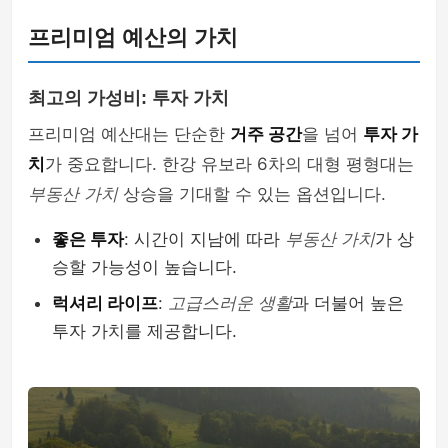
프리미엄 예산의 가치
최고의 가성비: 투자 가치
프리미엄 예산대는 단순한
거주 공간
을 넘어
투자 가
치
가 중요합니다. 한강 유보라 6차의 대형 평형대는
부동산 가치
상승을 기대할 수 있는 옵션입니다.
좋은 투자
: 시간이 지남에 따라
부동산 가치
가 상
승할 가능성이 높습니다.
럭셔리 라이프
:
고급스러운 생활
과 더불어 높은
투자 가치를 제공합니다.