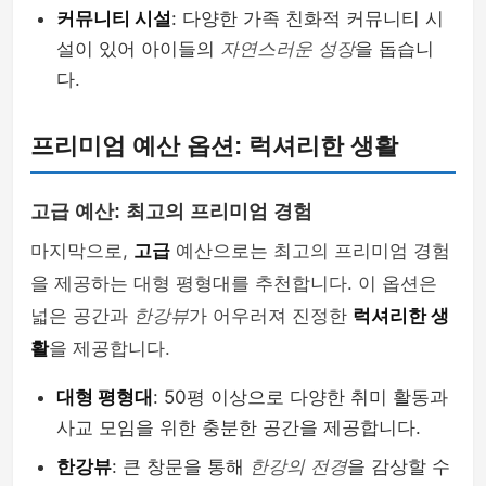
커뮤니티 시설
: 다양한 가족 친화적 커뮤니티 시
설이 있어 아이들의
자연스러운 성장
을 돕습니
다.
프리미엄 예산 옵션: 럭셔리한 생활
고급 예산: 최고의 프리미엄 경험
마지막으로,
고급
예산으로는 최고의 프리미엄 경험
을 제공하는 대형 평형대를 추천합니다. 이 옵션은
넓은 공간과
한강뷰
가 어우러져 진정한
럭셔리한 생
활
을 제공합니다.
대형 평형대
: 50평 이상으로 다양한 취미 활동과
사교 모임을 위한 충분한 공간을 제공합니다.
한강뷰
: 큰 창문을 통해
한강의 전경
을 감상할 수