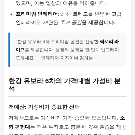
있으며, 이는 일상의 여유를 더해줍니다.
프리미엄 인테리어
: 최신 트렌드를 반영한 고급
인테리어로
세련된 주거 공간
을 제공합니다.
"한강 유보라 6차 프리미엄 옵션은 진정한
럭셔리 라
이프
를 제공합니다. 생활의 품격을 한 단계 업그레이
드하세요." - 인테리어 디자이너 김하늘
한강 유보라 6차의 가격대별 가성비 분
석
저예산: 가성비가 중요한 선택
저예산으로는 가성비가 가장 중요한 요소입니다.
소
형 평형대
는 적은 투자로도 충분한
거주 환경
을 제공